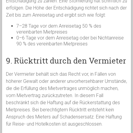
Entschädigung zu zahlen. Eine Stornierung hat schriftlich zu
erfolgen. Die Höhe der Entschädigung richtet sich nach der
Zeit bis zum Anreisetag und ergibt sich wie folgt:
7–28 Tage vor dem Anreisetag 50 % des
vereinbarten Mietpreises
0–6 Tage vor dem Anreisetag oder bei Nichtanreise
90 % des vereinbarten Mietpreises
9. Rücktritt durch den Vermieter
Der Vermieter behält sich das Recht vor, in Fällen von
höherer Gewalt oder anderer unvorhersehbarer Umstände,
die die Erfüllung des Mietvertrages unmöglich machen,
vom Mietvertrag zurückzutreten. In diesem Fall
beschränkt sich die Haftung auf die Rückerstattung des
Mietpreises. Bei berechtigtem Rücktritt entsteht kein
Anspruch des Mieters auf Schadensersatz. Eine Haftung
für Reise- und Hotelkosten ist ausgeschlossen.