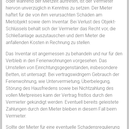
oder während der Mietzeit auftreten, ist der Vermieter
hiervon unverzüglich in Kenntnis zu setzen. Der Mieter
haftet für die von ihm verursachten Schäden am
Mietobjekt sowie dem Inventar. Bei Verlust des Objekt-
Schlüssels behält sich der Vermieter das Recht vor, die
Schließanlage auszutauschen und dem Mieter die
anfallenden Kosten in Rechnung zu stellen.
Das Inventar ist angemessen zu behandeln und nur für den
Verbleib in den Ferienwohnungen vorgesehen. Das
Umstellen von Einrichtungsgegenständen, insbesondere
Betten, ist untersagt. Bei vertragswidrigem Gebrauch der
Ferienwohnung, wie Untervermietung, Überbelegung,
Störung des Hausfriedens sowie bei Nichtzahlung des
vollen Mietpreises kann der Vertrag fristlos durch den
Vermieter gekündigt werden. Eventuell bereits geleistete
Zahlungen durch den Mieter bleiben in diesem Fall beim
Vermieter.
Sollte der Mieter für eine eventuelle Schadensregulierung