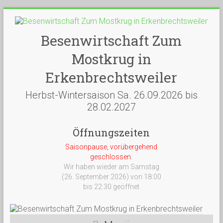
Besenwirtschaft Zum
Mostkrug in
Erkenbrechtsweiler
Herbst-Wintersaison Sa. 26.09.2026 bis
28.02.2027
Öffnungszeiten
Saisonpause, vorübergehend
geschlossen.
Wir haben wieder am Samstag
(26. September 2026) von 18:00
bis 22:30 geöffnet