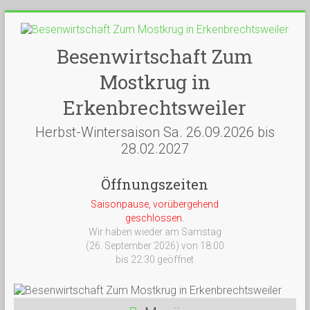
Besenwirtschaft Zum
Mostkrug in
Erkenbrechtsweiler
Herbst-Wintersaison Sa. 26.09.2026 bis
28.02.2027
Öffnungszeiten
Saisonpause, vorübergehend
geschlossen.
Wir haben wieder am Samstag
(26. September 2026) von 18:00
bis 22:30 geöffnet