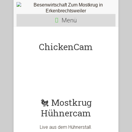
Menü
ChickenCam
🐔 Mostkrug
Hühnercam
Live aus dem Hühnerstall.