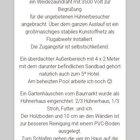
ein Weidezaundraht mit 3500 Volt zur
Begrüßung
für die ungebetenen Hühnerbesucher
angebracht. Über dem ganzen Auslauf ist ein
großmaschiges stabiles Kunstoffnetz als
Flugabwehr installiert.
Die Zugangstür ist selbstschließend.
Ein überdachter Außenbereich mit 4 x 2 Meter
mit dem darunter befindlichen Sandbad gehört
natürlich auch zum 5* Hotel.
Am beheizten Pool arbeite ich noch 🙂
Ein Gartenhäuschen vom Baumarkt wurde als
Hühnerhaus eingerichtet. 2/3 Hühnerhaus, 1/3
Stroh, Futter…und ich.
Der Holzboden und 10 cm an den Wänden ist
zur besseren Reinigung mit einem PVC-Boden
ausgelegt.
Zum Schlafen gehen die vier im Haus auf die