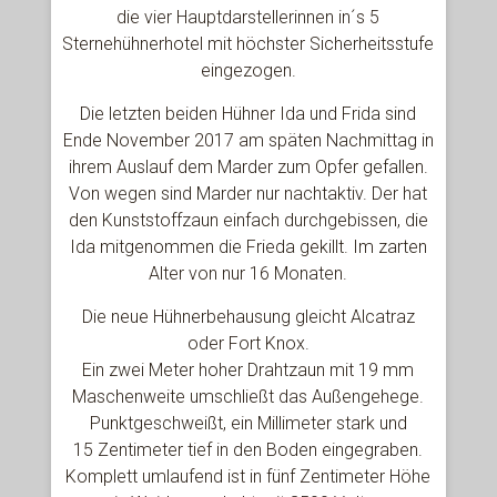
die vier Hauptdarstellerinnen in´s 5
Sternehühnerhotel mit höchster Sicherheitsstufe
eingezogen.
Die letzten beiden Hühner Ida und Frida sind
Ende November 2017 am späten Nachmittag in
ihrem Auslauf dem Marder zum Opfer gefallen.
Von wegen sind Marder nur nachtaktiv. Der hat
den Kunststoffzaun einfach durchgebissen, die
Ida mitgenommen die Frieda gekillt. Im zarten
Alter von nur 16 Monaten.
Die neue Hühnerbehausung gleicht Alcatraz
oder Fort Knox.
Ein zwei Meter hoher Drahtzaun mit 19 mm
Maschenweite umschließt das Außengehege.
Punktgeschweißt, ein Millimeter stark und
15 Zentimeter tief in den Boden eingegraben.
Komplett umlaufend ist in fünf Zentimeter Höhe