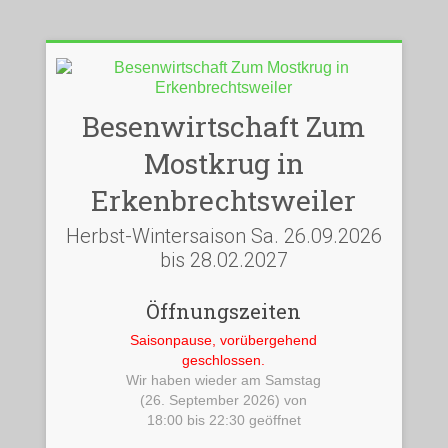
Besenwirtschaft Zum
Mostkrug in
Erkenbrechtsweiler
Herbst-Wintersaison Sa. 26.09.2026
bis 28.02.2027
Öffnungszeiten
Saisonpause, vorübergehend
geschlossen.
Wir haben wieder am Samstag
(26. September 2026) von
18:00 bis 22:30 geöffnet