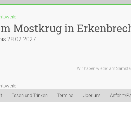
um Mostkrug in Erkenbrech
bis 28.02.2027
Wir haben wieder am Samstag
t
Essen und Trinken
Termine
Über uns
Anfahrt/P