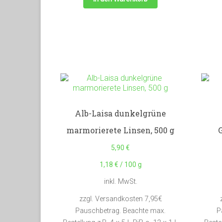
Alb-Laisa dunkelgrüne
marmorierete Linsen, 500 g
5,90
€
1,18
€
/
100
g
inkl. MwSt.
zzgl. Versandkosten 7,95€
Pauschbetrag. Beachte max.
P