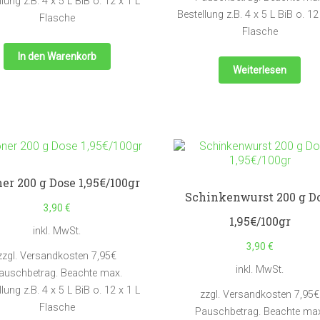
lung z.B. 4 x 5 L BiB o. 12 x 1 L
Bestellung z.B. 4 x 5 L BiB o. 12
Flasche
Flasche
In den Warenkorb
Weiterlesen
er 200 g Dose 1,95€/100gr
Schinkenwurst 200 g D
3,90
€
1,95€/100gr
inkl. MwSt.
3,90
€
zzgl. Versandkosten 7,95€
inkl. MwSt.
auschbetrag. Beachte max.
lung z.B. 4 x 5 L BiB o. 12 x 1 L
zzgl. Versandkosten 7,95€
Flasche
Pauschbetrag. Beachte max