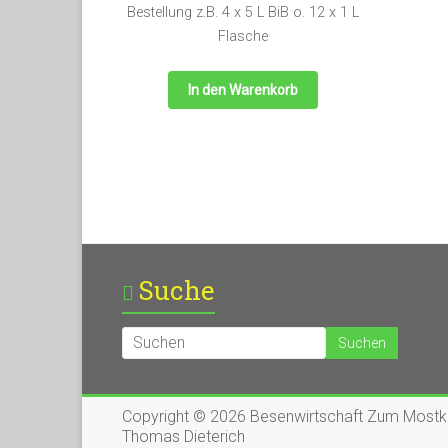
Bestellung z.B. 4 x 5 L BiB o. 12 x 1 L
Flasche
In den Warenkorb
Suche
Copyright © 2026
Besenwirtschaft Zum Mostkr
Thomas Dieterich