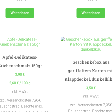
Weiterlesen
Weiterlesen
Apfel-Delikatess-
Geschenkebox aus
Griebenschmalz 150gr
geriffeltem Karton m
3,90
€
Klappdeckel, dunkelbl
2,60
€
/
100
g
3,50
€
inkl. MwSt.
inkl. MwSt.
zzgl. Versandkosten 7,95€
zzgl. Versandkosten 7,95€
auschbetrag. Beachte max.
Pauschbetrag. Beachte max