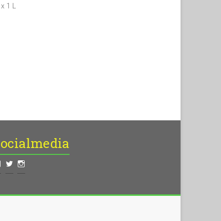
 x 1 L
Socialmedia