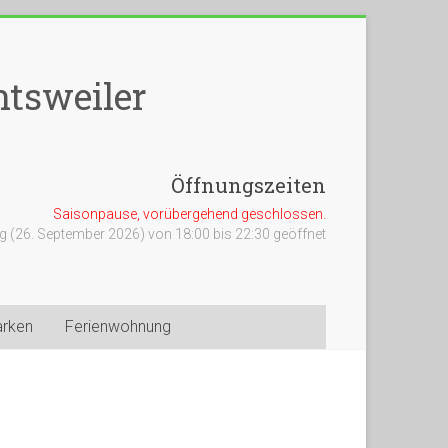
tsweiler
Öffnungszeiten
Saisonpause, vorübergehend geschlossen.
 (26. September 2026) von 18:00 bis 22:30 geöffnet
arken
Ferienwohnung