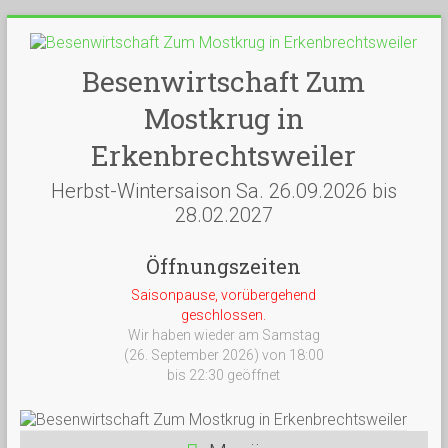
Besenwirtschaft Zum
Mostkrug in
Erkenbrechtsweiler
Herbst-Wintersaison Sa. 26.09.2026 bis
28.02.2027
Öffnungszeiten
Saisonpause, vorübergehend
geschlossen.
Wir haben wieder am Samstag
(26. September 2026) von 18:00
bis 22:30 geöffnet