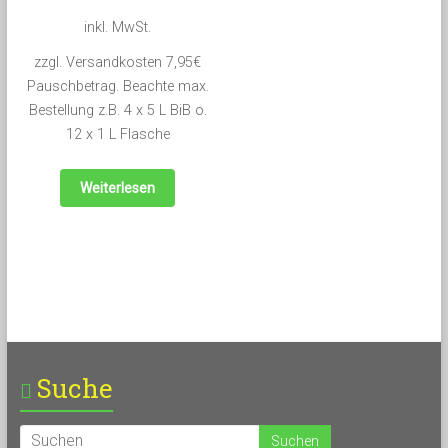
inkl. MwSt.
zzgl. Versandkosten 7,95€
Pauschbetrag. Beachte max.
Bestellung z.B. 4 x 5 L BiB o.
12 x 1 L Flasche
Weiterlesen
Suche